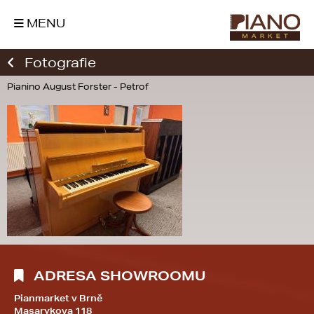
MENU
Fotografie
Pianino August Forster - Petrof
ADRESA SHOWROOMU
Pianmarket v Brně
Masarykova 118