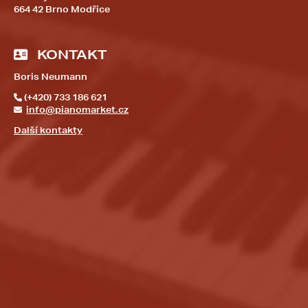
664 42 Brno Modřice
KONTAKT
Boris Neumann
(+420) 733 186 621
info@pianomarket.cz
Další kontakty