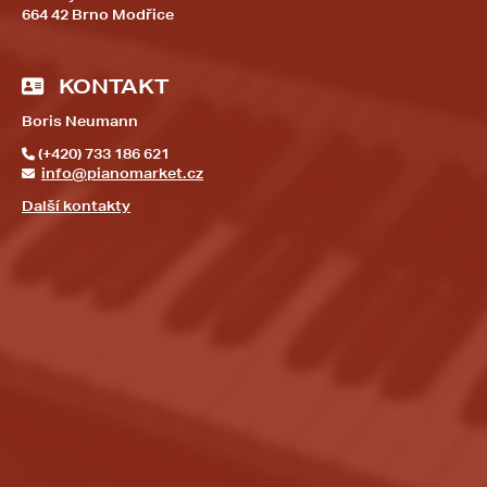
664 42 Brno Modřice
KONTAKT
Boris Neumann
(+420) 733 186 621
info@pianomarket.cz
Další kontakty