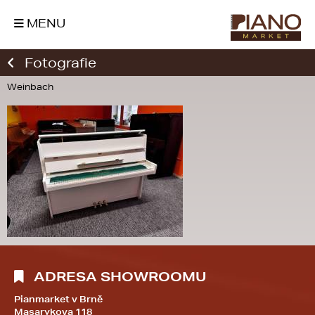
MENU
Fotografie
Weinbach
ADRESA SHOWROOMU
Pianmarket v Brně
Masarykova 118