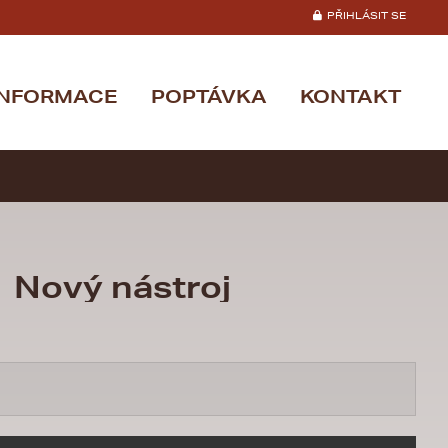
PŘIHLÁSIT SE
INFORMACE
POPTÁVKA
KONTAKT
1 Nový nástroj