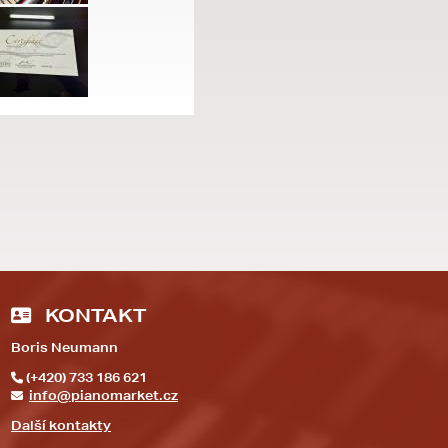
KONTAKT
Boris Neumann
(+420) 733 186 621
info@pianomarket.cz
Další kontakty